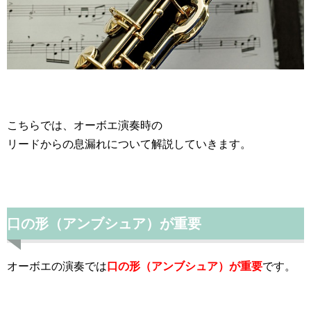
こちらでは、オーボエ演奏時の
リードからの息漏れについて解説していきます。
口の形（アンブシュア）が重要
オーボエの演奏では
口の形（アンブシュア）が重要
です。