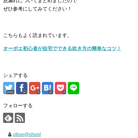
息漏れについてまとめましたので
ぜひ参考にしてみてください！
こちらもよく読まれています。
オーボエ初心者が自宅でできる吹き方の簡単なコツ！
シェアする
error
0
0
フォローする
oboe@shool