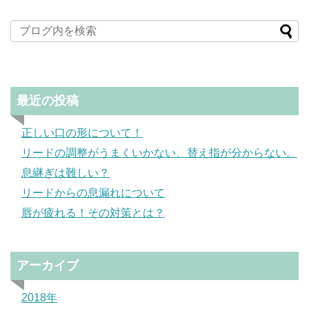
最近の投稿
正しい口の形について！
リードの調整がうまくいかない、替え指が分からない。
息継ぎは難しい？
リードからの息漏れについて
唇が疲れる！その対策とは？
アーカイブ
2018年