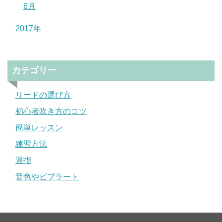
6月
2017年
カテゴリー
リードの選び方
初心者吹き方のコツ
簡単レッスン
練習方法
運指
音色やビブラート