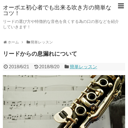
オーボエ初心者でも出来る吹き方の簡単な
コツ！
リードの選び方や特徴的な音色を良くする為の口の形などを紹介
していきます！
ホーム
簡単レッスン
リードからの息漏れについて
2018/6/21
2018/8/20
簡単レッスン