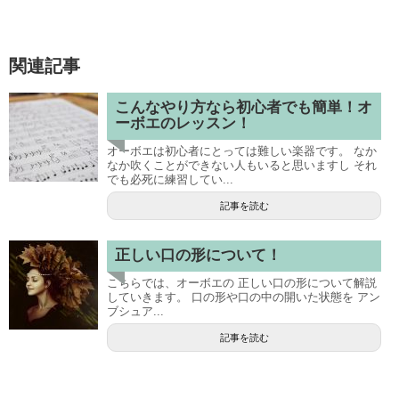
関連記事
こんなやり方なら初心者でも簡単！オ
ーボエのレッスン！
オーボエは初心者にとっては難しい楽器です。 なか
なか吹くことができない人もいると思いますし それ
でも必死に練習してい...
記事を読む
正しい口の形について！
こちらでは、オーボエの 正しい口の形について解説
していきます。 口の形や口の中の開いた状態を アン
ブシュア...
記事を読む