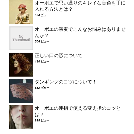
オーボエで思い通りのキレイな音色を手に
入れる方法とは？
524ビュー
オーボエの演奏でこんなお悩みはありませ
んか？
506ビュー
正しい口の形について！
490ビュー
タンギングのコツについて！
412ビュー
オーボエの運指で使える変え指のコツと
は？
388ビュー