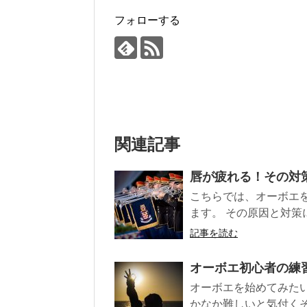
フォローする
関連記事
唇が疲れる！その対
こちらでは、オーボエ
ます。 その原因と対策につ
記事を読む
オーボエ初心者の練
オーボエを始めてみた
かなか難しいと気付くそう