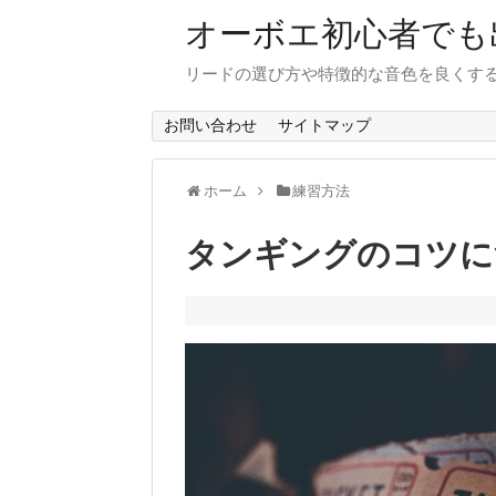
オーボエ初心者でも
リードの選び方や特徴的な音色を良くす
お問い合わせ
サイトマップ
ホーム
練習方法
タンギングのコツに