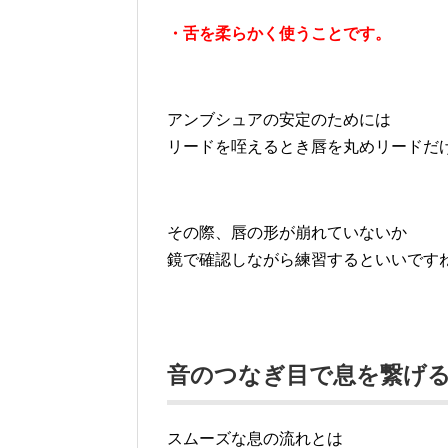
・舌を柔らかく使うことです。
アンブシュアの安定のためには
リードを咥えるとき唇を丸めリードだ
その際、唇の形が崩れていないか
鏡で確認しながら練習するといいです
音のつなぎ目で息を繋げ
スムーズな息の流れとは