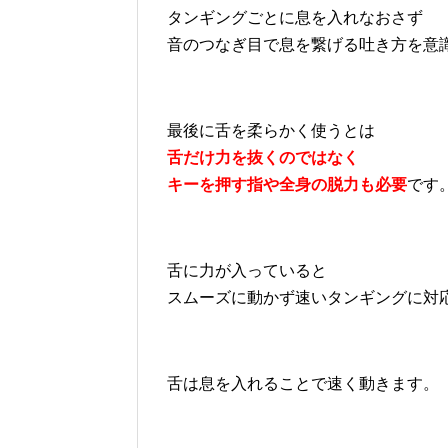
タンギングごとに息を入れなおさず
音のつなぎ目で息を繋げる吐き方を意
最後に舌を柔らかく使うとは
舌だけ力を抜くのではなく
キーを押す指や全身の脱力も必要
です
舌に力が入っていると
スムーズに動かず速いタンギングに対
舌は息を入れることで速く動きます。