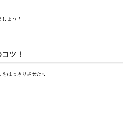
ましょう！
のコツ！
しをはっきりさせたり