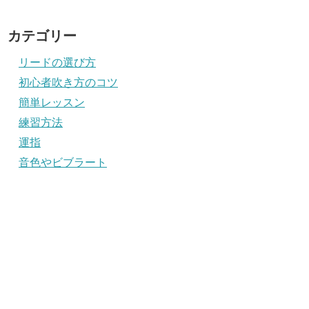
カテゴリー
リードの選び方
初心者吹き方のコツ
簡単レッスン
練習方法
運指
音色やビブラート