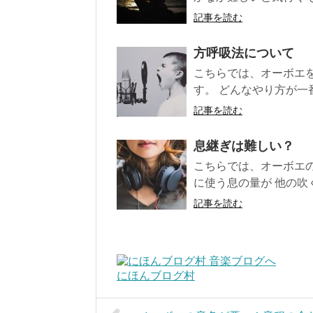
記事を読む
方呼吸法について
こちらでは、オーボエ
す。 どんなやり方が一番
記事を読む
息継ぎは難しい？
こちらでは、オーボエ
に使う息の量が 他の吹く
記事を読む
にほんブログ村