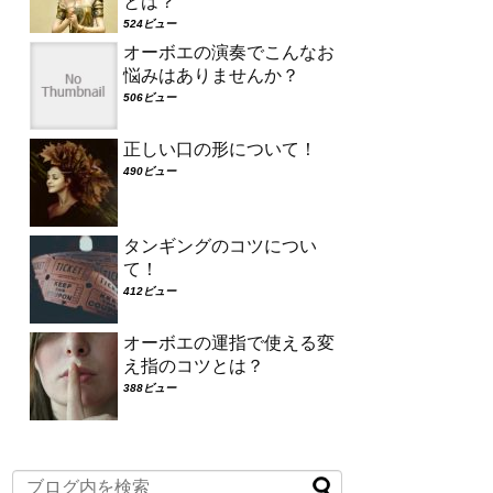
とは？
524ビュー
オーボエの演奏でこんなお
悩みはありませんか？
506ビュー
正しい口の形について！
490ビュー
タンギングのコツについ
て！
412ビュー
オーボエの運指で使える変
え指のコツとは？
388ビュー