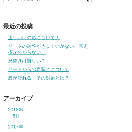
最近の投稿
正しい口の形について！
リードの調整がうまくいかない、替え
指が分からない。
息継ぎは難しい？
リードからの息漏れについて
唇が疲れる！その対策とは？
アーカイブ
2018年
6月
2017年