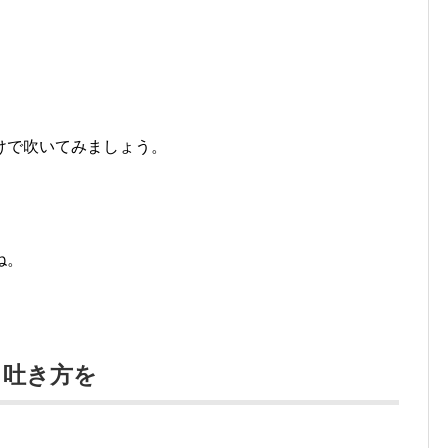
けで吹いてみましょう。
ね。
る吐き方を