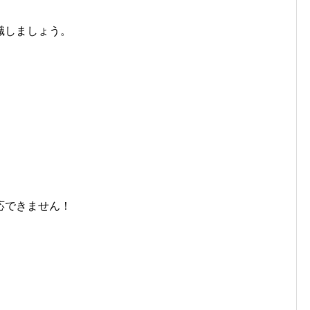
識しましょう。
。
応できません！